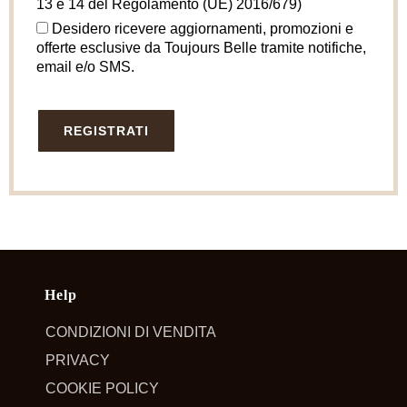
13 e 14 del Regolamento (UE) 2016/679)
Desidero ricevere aggiornamenti, promozioni e
offerte esclusive da Toujours Belle tramite notifiche,
email e/o SMS.
Help
CONDIZIONI DI VENDITA
PRIVACY
COOKIE POLICY