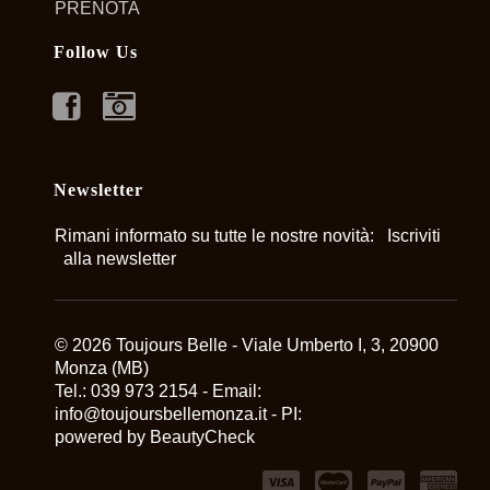
PRENOTA
Follow Us
FACEBOOK
INSTAGRAM
Newsletter
Rimani informato su tutte le nostre novità:
Iscriviti
alla newsletter
© 2026 Toujours Belle - Viale Umberto I, 3, 20900
Monza (MB)
Tel.: 039 973 2154 - Email:
info@toujoursbellemonza.it
- PI:
powered by
BeautyCheck
Visa
MasterCard
PayPal
America